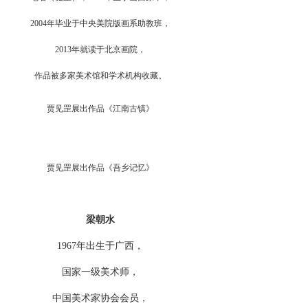
2004年毕业于中央美院版画系助教班，
2013年就读于北京画院，
作品被多家美术馆和学术机构收藏。
贾见罡展出作品《江南古镇》
贾见罡展出作品《吾乡记忆》
梁朝水
1967年出生于广西，
国家一级美术师，
中国美术家协会会员，