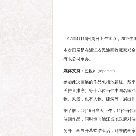
2017年4月16日周日上午10点，2
本次画展是在浦江农民油画收藏家郑金
有限公司承办。
媒体支持：
艺起来
（topart.cn)
参加此次画展的作品包括池颖红、戴平
氏拼音排序）等十几位当代中国名家油
物、风景，也有人物、建筑等，展出
作
据了解，4月16日当天上午，11位
油画作品，同时也向浦江当地政府对油
另外，画展开幕式结束后，到来的画家们