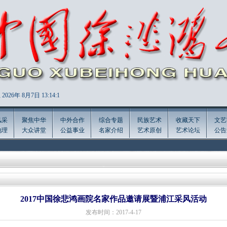
2026年
8月7日 13:14:2
风采
聚焦中华
中外合作
综合专题
民族艺术
收藏天下
文艺
地理
大众讲堂
公益事业
名家介绍
艺术原创
艺术论坛
公告
2017中国徐悲鸿画院名家作品邀请展暨浦江采风活动
发布时间：2017-4-17