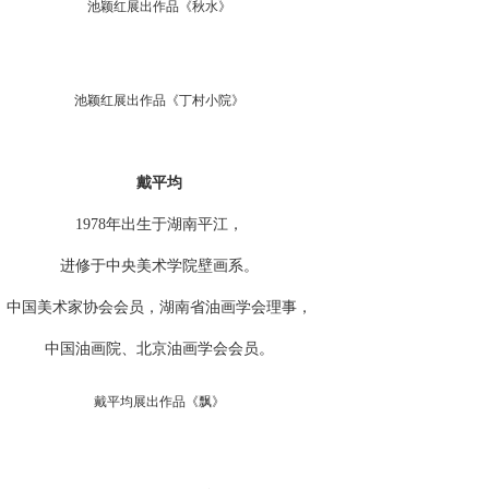
池颖红展出作品《秋水》
池颖红展出作品《丁村小院》
戴平均
1978年出生于湖南平江，
进修于中央美术学院壁画系。
中国美术家协会会员，湖南省油画学会理事，
中国油画院、北京油画学会会员。
戴平均展出作品《飘》