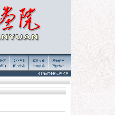
社区
文化产业
军旅文化
展览动态
通知
图片中心
拍卖资讯
视频专栏
欢迎访问中国徐悲鸿画院官网! Welcome to the official website of Xu B