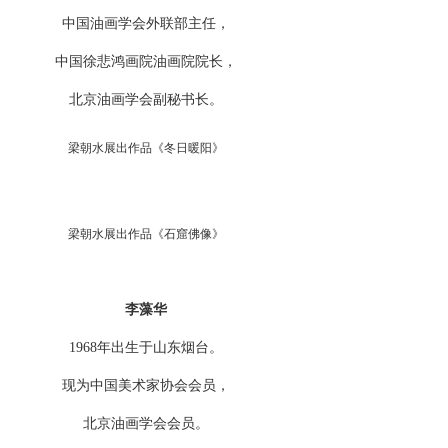
中国油画学会外联部主任，
中国徐悲鸿画院油画院院长，
北京油画学会副秘书长。
梁朝水展出作品《冬日暖阳》
梁朝水展出作品《石窟佛像》
李藻华
1968年出生于山东烟台。
现为中国美术家协会会员，
北京油画学会会员。