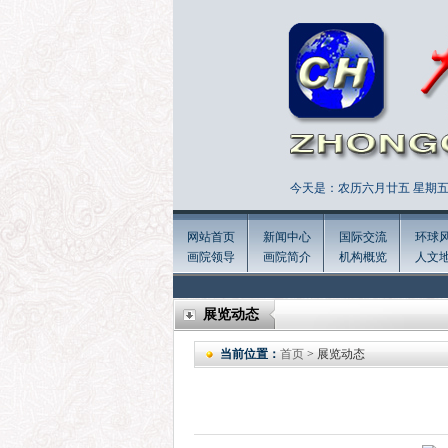
今天是：农历六月廿五 星期五 
网站首页
新闻中心
国际交流
环球
画院领导
画院简介
机构概览
人文
展览动态
当前位置：
首页
> 展览动态