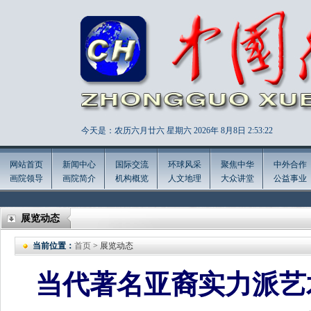
今天是：农历六月廿六 星期六 2026年
8月8日 2:53:24
网站首页
新闻中心
国际交流
环球风采
聚焦中华
中外合作
画院领导
画院简介
机构概览
人文地理
大众讲堂
公益事业
展览动态
当前位置：
首页
> 展览动态
当代著名亚裔实力派艺