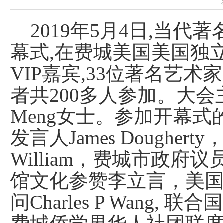
2019年5月4日,当代
幕式,在费城美国美国独
VIP嘉宾,33位著名艺
者共200多人参加。大会主持
Meng女士。
参加开幕式的
发言人James Dough
William，费城市政府议员M
馆文化参赞李立言，美
问Charles P Wang