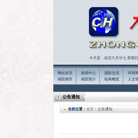
今天是：农历六月廿七 星期日 
网站首页
新闻中心
国际交流
环球
画院领导
画院简介
机构概览
人文
公告通知
当前位置：
首页
> 公告通知