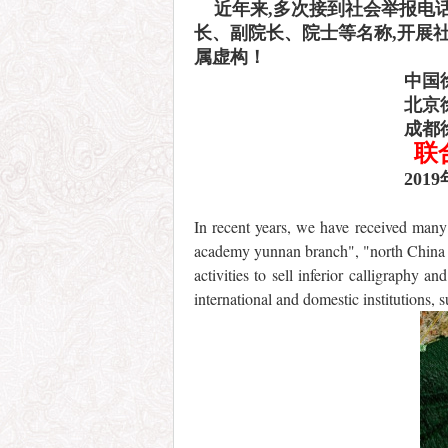
近年来,多次接到社会举报电话和
长、副院长、院士等名称,开展
属虚构！
中国徐悲鸿
北京徐悲鸿
成都徐悲鸿
联
2019年12月
In recent years, we have received many 
academy yunnan branch", "north China b
activities to sell inferior calligraphy 
international and domestic institutions, s