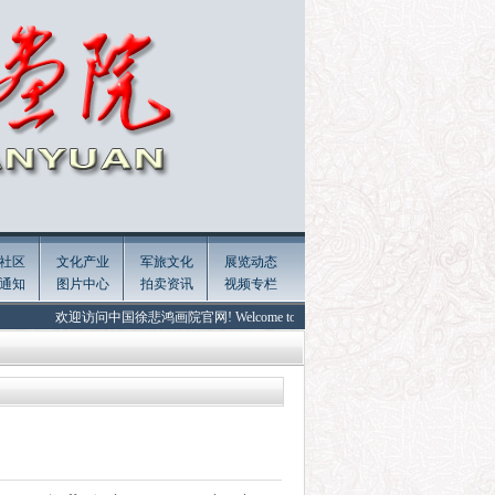
社区
文化产业
军旅文化
展览动态
通知
图片中心
拍卖资讯
视频专栏
欢迎访问中国徐悲鸿画院官网! Welcome to the official website of Xu Beihong Paintin