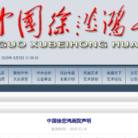
2026年
8月9日 11:38:10
风采
聚焦中华
中外合作
综合专题
民族艺术
收藏天下
文艺
地理
大众讲堂
公益事业
名家介绍
艺术原创
艺术论坛
公告
中国徐悲鸿画院声明
发布时间：2019-12-18