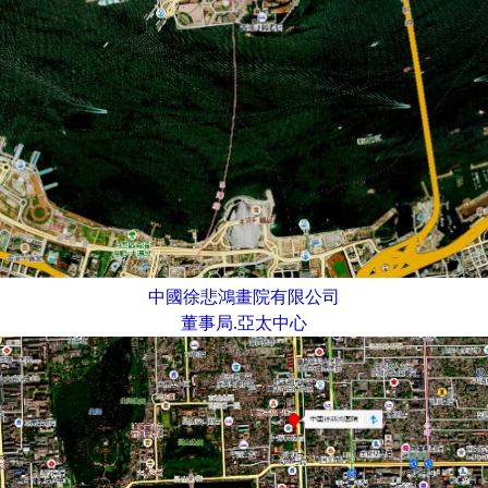
中國徐悲鴻畫院有限公司
董事局.亞太中心