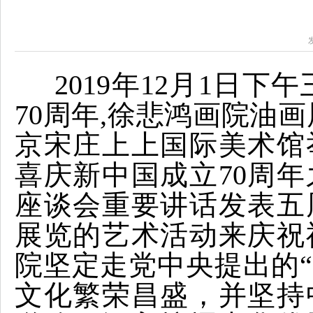
     2019年12月
70周年,徐悲鸿画院油
京宋庄上上国际美术馆
喜庆新中国成立70周
座谈会重要讲话发表五
展览的艺术活动来庆祝
院坚定走党中央提出的
文化繁荣昌盛，并坚持