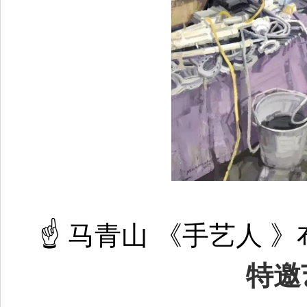
☝ 马青山 《手艺人 》布面
特邀