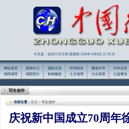
今天是：农历六月廿四 星期四 2026年
8月6日 22:30:27
网站首页
新闻中心
国际交流
环球风采
聚焦中华
中外合作
画院领导
画院简介
机构概览
人文地理
大众讲堂
公益事业
写生创作
当前位置：
首页
> 写生创作
庆祝新中国成立70周年