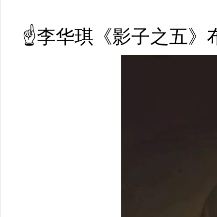
☝李华琪《影子之五》布面油