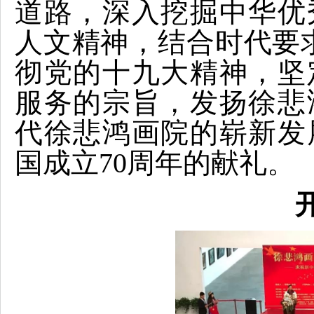
道路，深入挖掘中华优
人文精神，结合时代要
彻党的十九大精神，坚
服务的宗旨，发扬徐悲
代徐悲鸿画院的崭新发
国成立70周年的献礼。