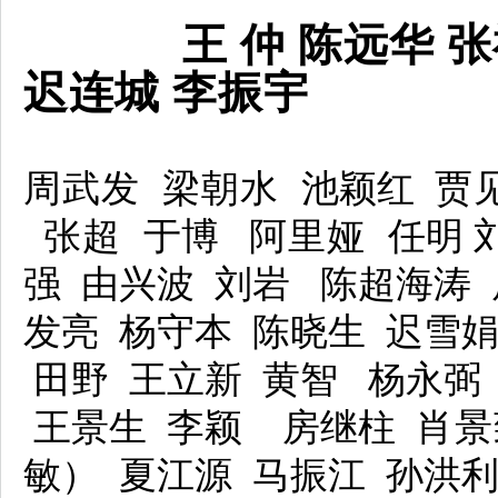
王 仲 陈远华 张祖
迟连城 李振宇
周武发
梁朝水
池颖红
贾
张超
于博
阿里娅
任明 
强 由兴波 刘岩 陈超海涛 
发亮 杨守本 陈晓生 迟雪娟
田野 王立新 黄智 杨永弼 
王景生 李颖 房继柱
肖景
敏） 夏江源 马振江 孙洪