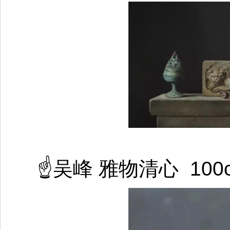
☝吴峰 雅物清心  100c