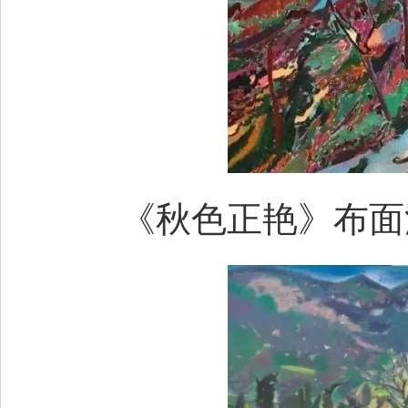
《秋色正艳》布面油画