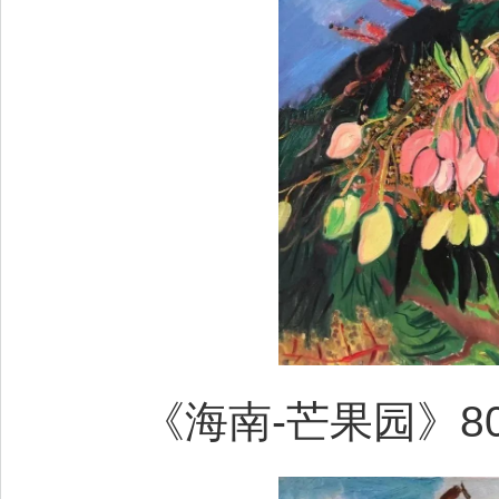
《海南-芒果园》80x