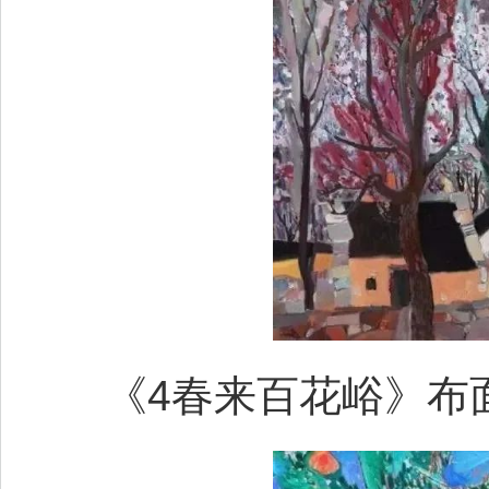
《4春来百花峪》布面油画