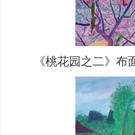
《桃花园之二》布面油画