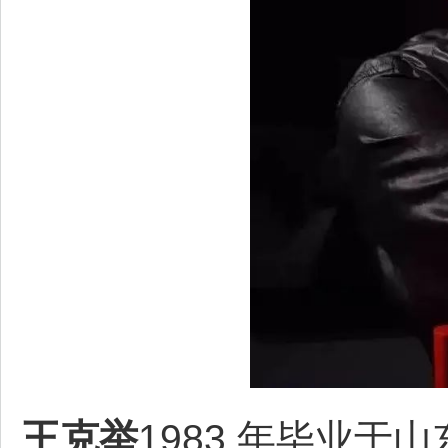
王克举
1983 年毕业于