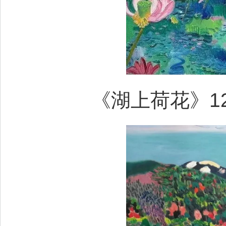
《湖上荷花》120