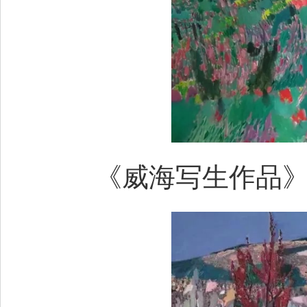
《威海写生作品》100