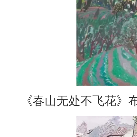
《春山无处不飞花》布面油