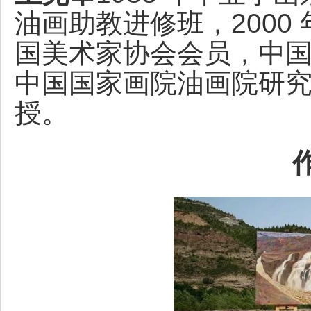
油画助教进修班，2000
国美术家协会会员，中
中国国家画院油画院研
授。