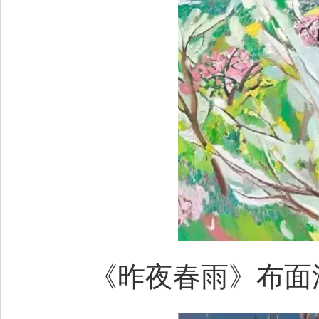
《昨夜春雨》布面油画 