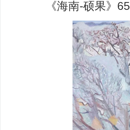
《海南-硕果》65x