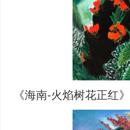
《海南-火焰树花正红》120