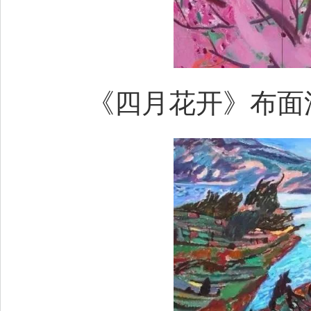
《四月花开》布面油画 