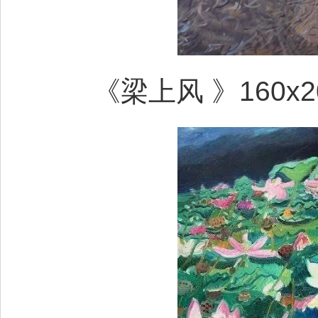
《梁上风 》160x20