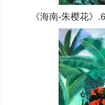
《海南-朱樱花》.65