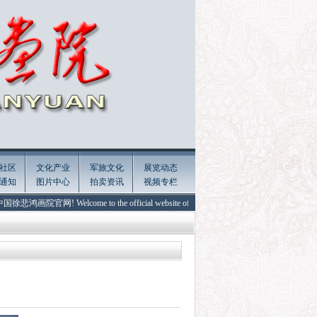
社区
文化产业
军旅文化
展览动态
通知
图片中心
拍卖资讯
视频专栏
网! Welcome to the official website of Xu Beihong Painting Academy of China!