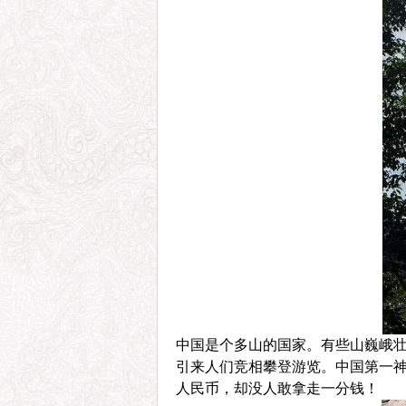
中国是个多山的国家。有些山巍峨
引来人们竞相攀登游览。中国第一神
人民币，却没人敢拿走一分钱！