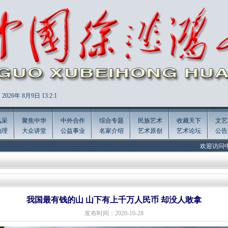
2026年
8月9日 13:2:2
风采
聚焦中华
中外合作
综合专题
民族艺术
收藏天下
文艺
地理
大众讲堂
公益事业
名家介绍
艺术原创
艺术论坛
公告
欢迎访问中国徐悲鸿画院官
我国最有钱的山 山下有上千万人民币 却没人敢拿
发布时间：2020-10-28