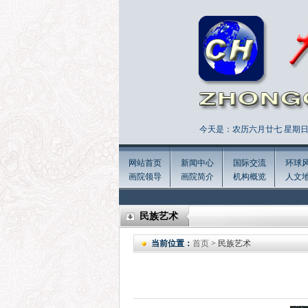
今天是：农历六月廿七 星期日 
网站首页
新闻中心
国际交流
环球
画院领导
画院简介
机构概览
人文
民族艺术
当前位置：
首页
> 民族艺术