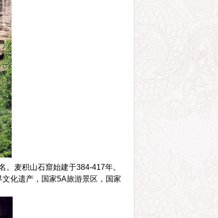
麦积山石窟始建于384-417年。
界文化遗产，国家5A旅游景区，国家