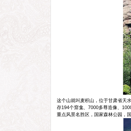
这个山就叫麦积山，位于甘肃省天水市
存194个窟龛、7000多尊造像、
重点风景名胜区，国家森林公园，