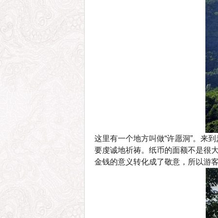
这里有一个地方叫做“许愿洞”。来
要虔诚地祈祷。纸币的面额不是很
金钱的意义转化成了敬意，所以游