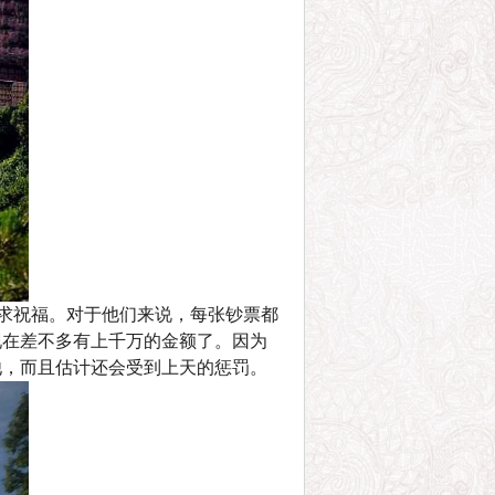
祈求祝福。对于他们来说，每张钞票都
现在差不多有上千万的金额了。因为
他，而且估计还会受到上天的惩罚。