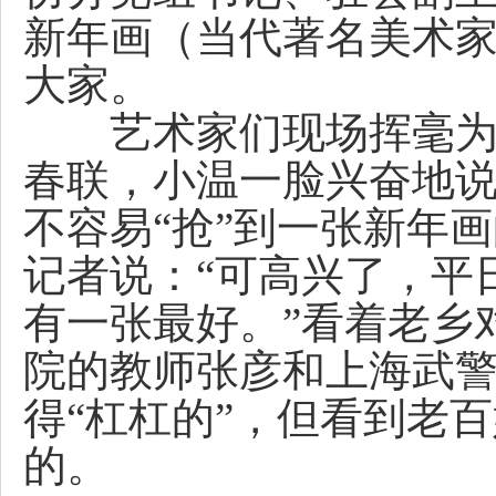
新年画（当代著名美术
大家。
艺术家们现场挥毫为百
春联，小温一脸兴奋地
不容易“抢”到一张新年
记者说：“可高兴了，平
有一张最好。”看着老乡
院的教师张彦和上海武
得“杠杠的”，但看到老
的。