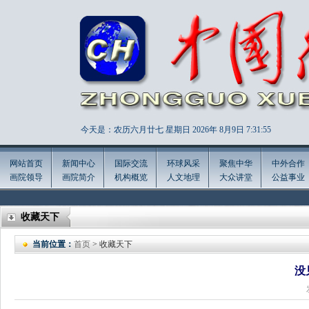
今天是：农历六月廿七 星期日 2026年
8月9日 7:31:57
网站首页
新闻中心
国际交流
环球风采
聚焦中华
中外合作
画院领导
画院简介
机构概览
人文地理
大众讲堂
公益事业
收藏天下
当前位置：
首页
> 收藏天下
没