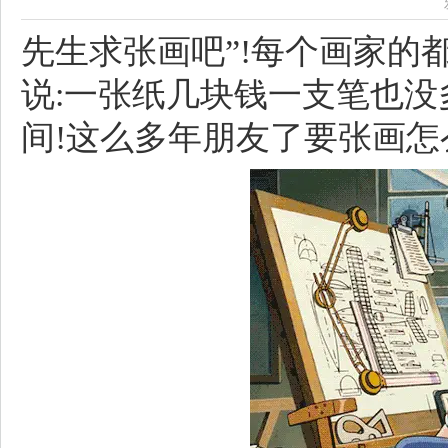
先生求张画吧”!每个画家的
说:一张纸几块钱一支笔也没
间!这么多年朋友了要张画怎