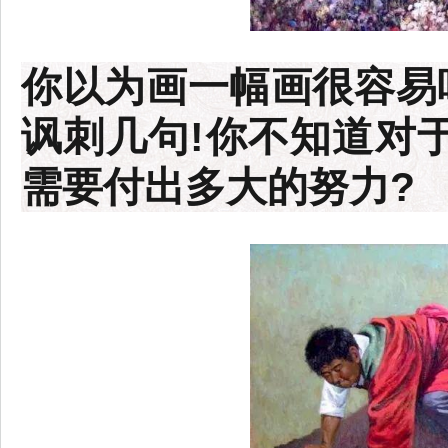
你以为画一幅画很容易
讽刺几句!你不知道对
需要付出多大的努力?