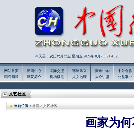
今天是：农历六月廿五 星期五 2026年
8月7日 21:41:22
网站首页
新闻中心
国际交流
环球风采
聚焦中华
中外合作
画院领导
画院简介
机构概览
人文地理
大众讲堂
公益事业
文艺社区
当前位置：
首页
> 文艺社区
画家为何