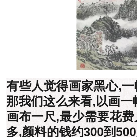
有些人觉得画家黑心,一
那我们这么来看,以画一
画布一尺,最少需要花费
多,颜料的钱约300到5