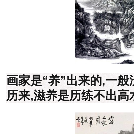
画家是“养”出来的,一
历来,滋养是历练不出高