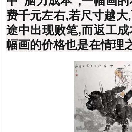
中“脑力成本”,一幅画的
费千元左右,若尺寸越大
途中出现败笔,而返工成
幅画的价格也是在情理之