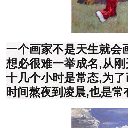
一个画家不是天生就会画
想必很难一举成名,从刚
十几个小时是常态,为了
时间熬夜到凌晨,也是常