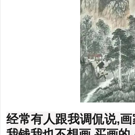
经常有人跟我调侃说,画
我钱我也不想画,买画的