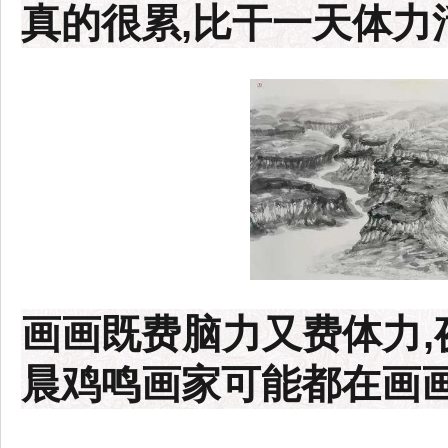
真的很累,比干一天体力
画画既费脑力又费体力,
晨鸡鸣画家可能都在画画