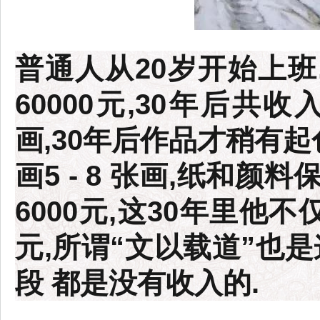
普通人从20岁开始上班,
60000元,30年后共收
画,30年后作品才稍有起
画5 - 8 张画,纸和颜
6000元,这30年里他不
元,所谓“文以载道”也
段 都是没有收入的.