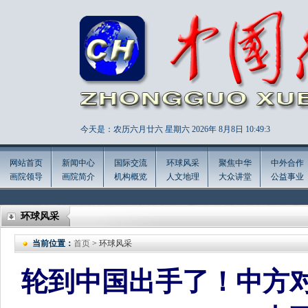
今天是：农历六月廿六 星期六 2026年
8月8日 10:49:4
网站首页
新闻中心
国际交流
环球风采
聚焦中华
中外合作
画院领导
画院简介
机构概览
人文地理
大众讲堂
公益事业
环球风采
当前位置：
首页
> 环球风采
轮到中国出手了！中方