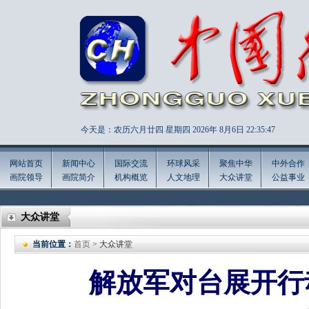
今天是：农历六月廿四 星期四 2026年
8月6日 22:35:48
网站首页
新闻中心
国际交流
环球风采
聚焦中华
中外合作
画院领导
画院简介
机构概览
人文地理
大众讲堂
公益事业
大众讲堂
当前位置：
首页
> 大众讲堂
解放军对台展开行