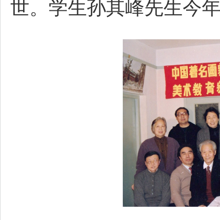
世。学生孙其峰先生今年