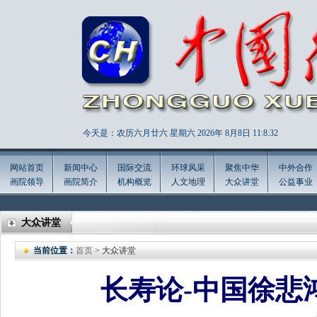
今天是：农历六月廿六 星期六 2026年
8月8日 11:8:33
网站首页
新闻中心
国际交流
环球风采
聚焦中华
中外合作
画院领导
画院简介
机构概览
人文地理
大众讲堂
公益事业
大众讲堂
当前位置：
首页
> 大众讲堂
长寿论-中国徐悲