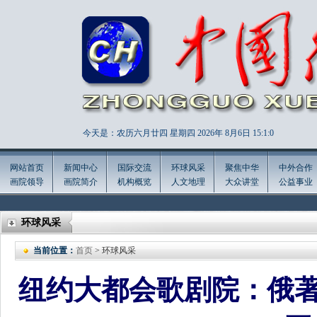
今天是：农历六月廿四 星期四 2026年
8月6日 15:1:1
网站首页
新闻中心
国际交流
环球风采
聚焦中华
中外合作
画院领导
画院简介
机构概览
人文地理
大众讲堂
公益事业
环球风采
当前位置：
首页
> 环球风采
纽约大都会歌剧院：俄著