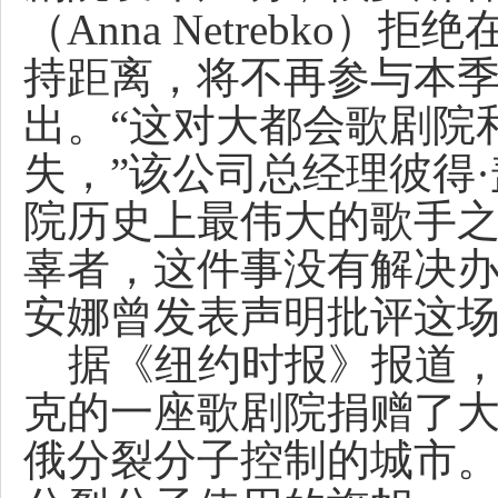
（Anna Netrebko
持距离，将不再参与本
出。
“这对大都会歌剧院
失，”该公司总经理彼得
院历史上最伟大的歌手
辜者，这件事没有解决办
安娜曾发表声明批评这
据《纽约时报》报道，2
克的一座歌剧院捐赠了
俄分裂分子控制的城市