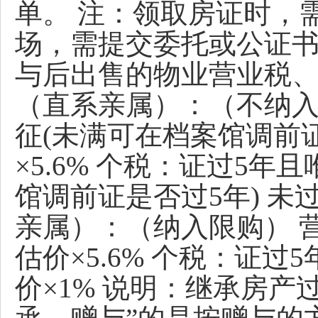
单。 注：领取房证时，
场，需提交委托或公证书
与后出售的物业营业税、
（直系亲属）：（不纳入
征(未满可在档案馆调前证
×5.6% 个税：证过5
馆调前证是否过5年) 未过
亲属）：（纳入限购） 营
估价×5.6% 个税：证
价×1% 说明：继承房产