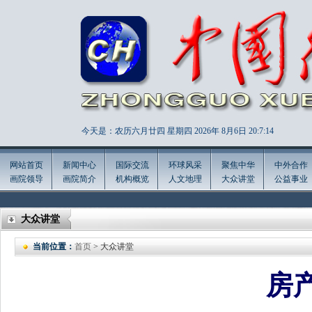
今天是：农历六月廿四 星期四 2026年
8月6日 20:7:16
网站首页
新闻中心
国际交流
环球风采
聚焦中华
中外合作
画院领导
画院简介
机构概览
人文地理
大众讲堂
公益事业
大众讲堂
当前位置：
首页
> 大众讲堂
房