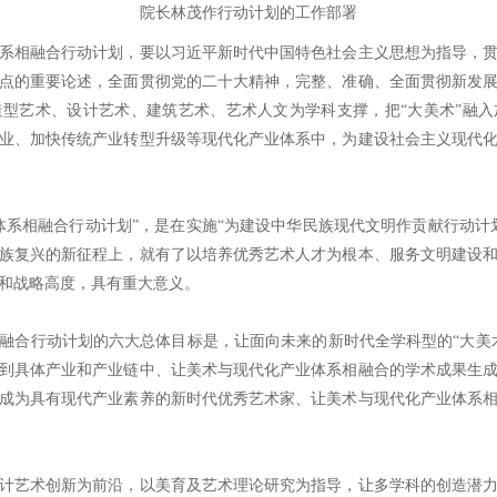
院长林茂作行动计划的工作部署
系相融合行动计划，要以习近平新时代中国特色社会主义思想为指导，
点的重要论述，全面贯彻党的二十大精神，完整、准确、全面贯彻新发
型艺术、设计艺术、建筑艺术、艺术人文为学科支撑，把“大美术”融
业、加快传统产业转型升级等现代化产业体系中，为建设社会主义现代
体系相融合行动计划”，是在实施“为建设中华民族现代文明作贡献行动计
族复兴的新征程上，就有了以培养优秀艺术人才为根本、服务文明建设
和战略高度，具有重大意义。
融合行动计划的六大总体目标是，让面向未来的新时代全学科型的“大美
到具体产业和产业链中、让美术与现代化产业体系相融合的学术成果生
成为具有现代产业素养的新时代优秀艺术家、让美术与现代化产业体系
计艺术创新为前沿，以美育及艺术理论研究为指导，让多学科的创造潜