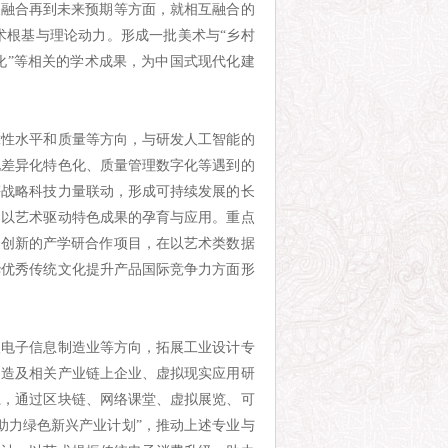
叉融合再到未来预期等方面，就相互融合的
术根基与理论动力。形成一批美术与“乡村
果转化”等相关的学术成果，为中国式现代化建
靠性水平和质量等方向，与研发人工智能的
化差异化特色化、质量管理数字化等遇到的
等战略科技力量联动，形成可持续发展的长
，以艺术驱动特色成果的孕育与应用。重点
合创新的产学研合作项目，在以艺术类数据
华优秀传统文化提升产品国际竞争力方面形
级电子信息制造业等方向，拓展工业设计专
制造及相关产业链上企业、虚拟现实应用研
系，通过区块链、网络课堂、虚拟展览、可
助力绿色新兴产业计划”，推动上述专业与