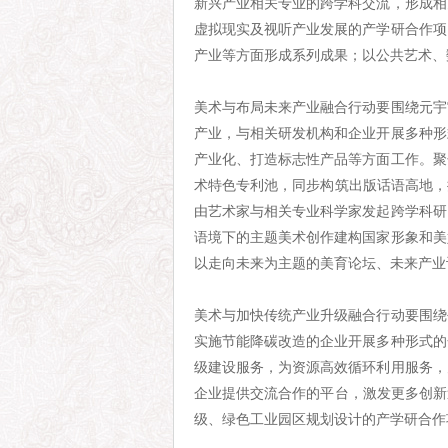
新兴产业相关专业的跨学科交流，形成相
虚拟现实及视听产业发展的产学研合作项
产业等方面形成系列成果；以公共艺术、
美术与布局未来产业融合行动要围绕元宇
产业，与相关研发机构和企业开展多种形
产业化、打造标志性产品等方面工作。聚
术特色专利池，同步构筑出版话语高地，
由艺术家与相关专业科学家发起跨学科研
语境下的主题美术创作建构国家形象和美
以走向未来为主题的美育论坛、未来产业
美术与加快传统产业升级融合行动要围绕
实施节能降碳改造的企业开展多种形式的
级建设服务，为资源高效循环利用服务，
企业提供交流合作的平台，激发更多创新
级、绿色工业园区规划设计的产学研合作