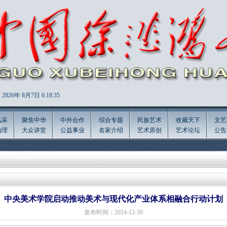
2026年
8月7日 6:18:36
风采
聚焦中华
中外合作
综合专题
民族艺术
收藏天下
文艺
地理
大众讲堂
公益事业
名家介绍
艺术原创
艺术论坛
公告
中央美术学院启动推动美术与现代化产业体系相融合行动计划
发布时间：2024-12-30