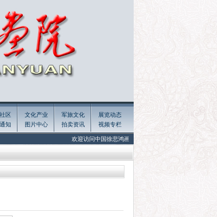
社区
文化产业
军旅文化
展览动态
通知
图片中心
拍卖资讯
视频专栏
欢迎访问中国徐悲鸿画院官网! Welcome to the official website of Xu B