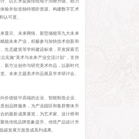
设计、以艺术提振传统电子消费升级、助力
实体验并创造独特视听资源、构建数字艺术
和认可度。
未来显示、未来网络、新型储能等九大未来
神赋能未来产业，积极参与加快技术创新和
计、生态建筑等学科建设标准，开发探索艺
点实施“美术与未来产业交流计划”，支持
念、新方法创作与研究美术作品，以新时代
展览、未来主题美术作品展及学术研讨会、
迈向价值链中高端的企业、智能制造企业、
品质创品牌服务，为产业园区和集群整体升
融合的最新成果展览，为艺术家、设计师和
批聚焦传统品牌形象提升、传统产品设计升
低碳发展方面形成系列成果。