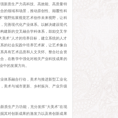
增强新质生产力高科技、高效能、高质量特
融合的领域和场景，推动原创性、颠覆性科
术”视野拓展视觉艺术创作未来视野，让科
业，完善现代化产业体系。以解决建设现代
，构建新的交叉融合学科体系，鼓励交叉学
大美术”人才的培养目标，建立系统的人才
体系的社会实践中培养艺术家，让艺术像自
体系具有艺术品质和人文关怀。整合社会资
融合，在教学中强化对相关产业科技成果的
业中的发展方向。
产业体系融合行动，美术与推进新型工业化
动，美术与城市更新、乡村振兴、产业升级
新质生产力功能，充分发挥“大美术”在现
挖掘其对创新成果的激发力以及将创新成果