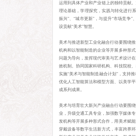
运用到具体产业和产业链上的独特贡献。
理论基础，学理探究，实践与转化进行系
振兴”、“城市更新”，与提升“市场竞争”
设贡献“美术”智慧。
美术与推进新型工业化融合行动要围绕推
机构和以智能制造的企业等开展多种形式
问题为导向，发挥现代审美与艺术设计在
效机制。协同国家科研机构、科技院校、
实施“美术与智能制造融合计划”，支持
优化人工智能算法和模型方面、以美学平
成系列成果。
美术与培育壮大新兴产业融合行动要围绕
业，升级交通工具专业，加强数字媒体专
发机构等开展多种形式合作，用美术赋能
穿戴设备等数字生活新方式，丰富跨界环