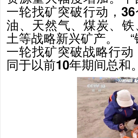
一轮找矿突破行动，3
油、天然气、煤炭、铁
土等战略新兴矿产。 “
一轮找矿突破战略行动，
同于以前10年期间总和