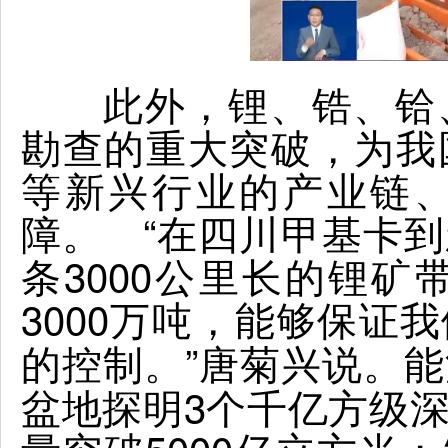
此外，锂、锆、铪、
勘查的重大突破，为我
等新兴行业的产业链
障。 “在四川甲基卡
条3000公里长的锂矿
3000万吨，
能够保证我
。”唐菊兴说。
的控制
盆地探明3个千亿方级