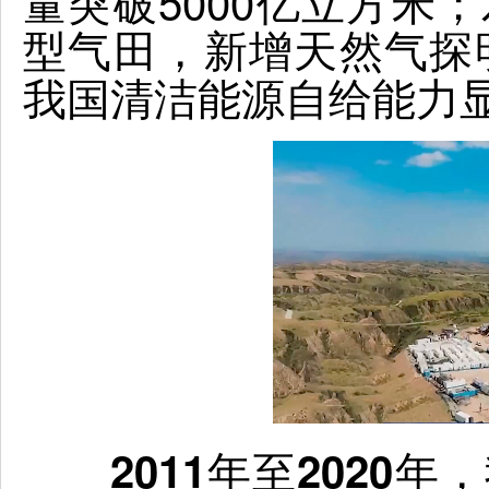
量突破5000亿立方米；
型气田，新增天然气探明
我国清洁能源自给能力
2011年至202