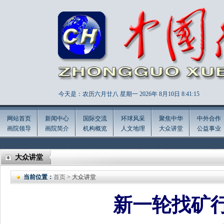
今天是：农历六月廿八 星期一 2026年
8月10日 8:41:17
网站首页
新闻中心
国际交流
环球风采
聚焦中华
中外合作
画院领导
画院简介
机构概览
人文地理
大众讲堂
公益事业
大众讲堂
当前位置：
首页
> 大众讲堂
新一轮找矿