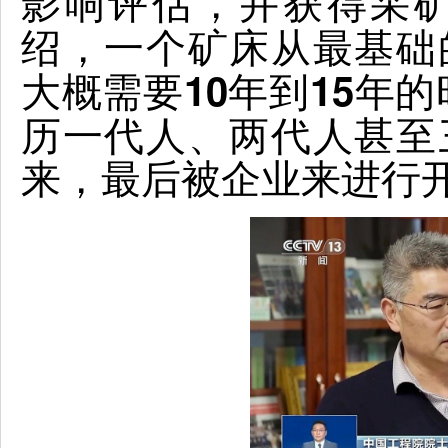
，并获得采
影响评估
绍，
一个矿床从最基础
大概需要10年到15年
历一代人、两代人甚至
来，最后被企业来进行开