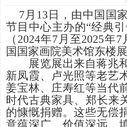
7月13日，由中国国
节目中心主办的“经典引
（2024年7月至202
国国家画院美术馆东楼
展览展出来自蒋兆和
新凤霞、卢光照等老艺
姜宝林、庄寿红等当代
时代古典家具、郑长来关
的慷慨捐赠。这些无偿
意蕴深广、价值深远，