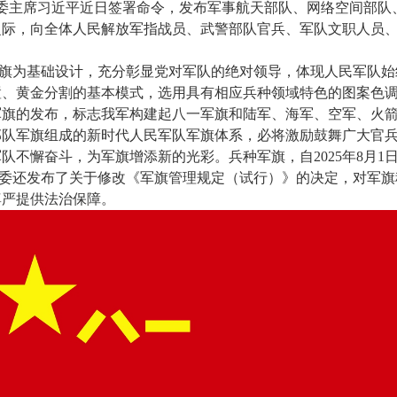
军委主席习近平近日签署命令，发布军事航天部队、网络空间部队
之际，向全体人民解放军指战员、武警部队官兵、军队文职人员
旗为基础设计，充分彰显党对军队的绝对领导，体现人民军队始
置、黄金分割的基本模式，选用具有相应兵种领域特色的图案色
军旗的发布，标志我军构建起八一军旗和陆军、海军、空军、火
部队军旗组成的新时代人民军队军旗体系，必将激励鼓舞广大官
队不懈奋斗，为军旗增添新的光彩。兵种军旗，自2025年8月1
委还发布了关于修改《军旗管理规定（试行）》的决定，对军旗
尊严提供法治保障。