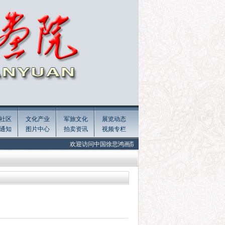
社区
文化产业
军旅文化
展览动态
通知
图片中心
拍卖资讯
视频专栏
欢迎访问中国徐悲鸿画院官网! Welcome to the official website of Xu Be