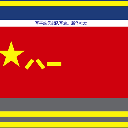
军事航天部队军旗。新华社发