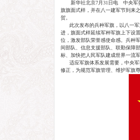
新华社北京7月31日电 中央
旗旗面式样，并在八一建军节到来
贺。
此次发布的兵种军旗，以八一军
进，旗面式样延续军种军旗上下设
位，激发部队荣誉感使命感。兵种
间部队、信息支援部队、联勤保障
标、加快把人民军队建成世界一流军
适应军旗体系发展需要，中央军
修正，为规范军旗管理、维护军旗