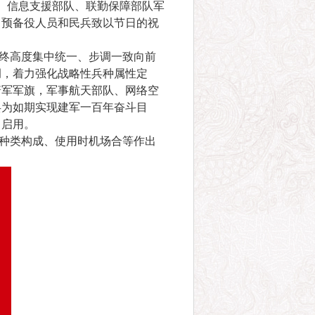
、信息支援部队、联勤保障部队军
、预备役人员和民兵致以节日的祝
终高度集中统一、步调一致向前
调，着力强化战略性兵种属性定
箭军军旗，军事航天部队、网络空
兵为如期实现建军一百年奋斗目
日启用。
种类构成、使用时机场合等作出