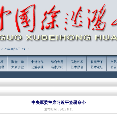
2026年
8月6日 7:4:15
风采
聚焦中华
中外合作
综合专题
民族艺术
收藏天下
文艺
地理
大众讲堂
公益事业
名家介绍
艺术原创
艺术论坛
公告
中央军委主席习近平签署命令
发布时间：2025-8-11