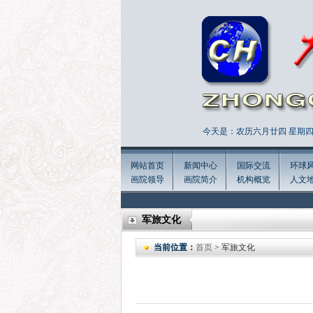
今天是：农历六月廿四 星期四 
网站首页
新闻中心
国际交流
环球
画院领导
画院简介
机构概览
人文
军旅文化
当前位置：
首页
> 军旅文化