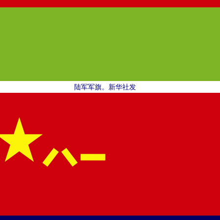
陆军军旗。新华社发