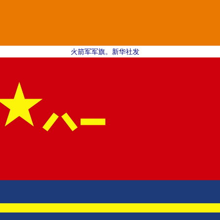
火箭军军旗。新华社发