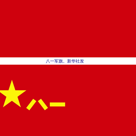
八一军旗。新华社发