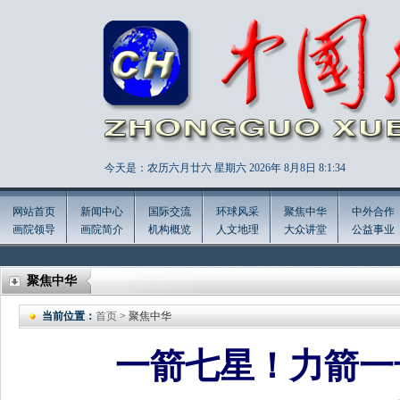
今天是：农历六月廿六 星期六 2026年
8月8日 8:1:35
网站首页
新闻中心
国际交流
环球风采
聚焦中华
中外合作
画院领导
画院简介
机构概览
人文地理
大众讲堂
公益事业
聚焦中华
当前位置：
首页
> 聚焦中华
一箭七星！力箭一