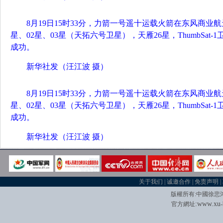
8月19日15时33分，力箭一号遥十运载火箭在东风商业
星、02星、03星（天拓六号卫星），天雁26星，ThumbSat
成功。
新华社发（汪江波 摄）
8月19日15时33分，力箭一号遥十运载火箭在东风商业
星、02星、03星（天拓六号卫星），天雁26星，ThumbSat
成功。
新华社发（汪江波 摄）
关于我们
|
诚邀合作
|
免责声明
|
版權所有
:
中國徐悲
:
w
w
w.xu
官方網址