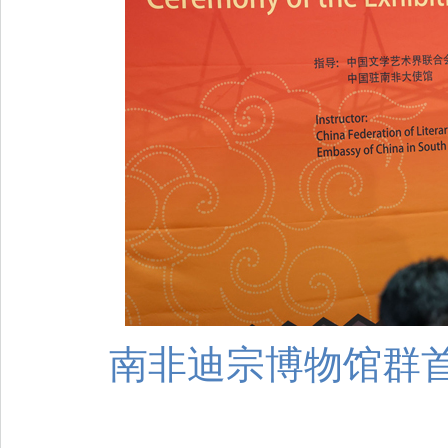
南非迪宗博物馆群