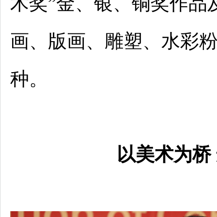
术奖”金、银、铜奖作品
画、版画、雕塑、水彩
种。
以美术为桥