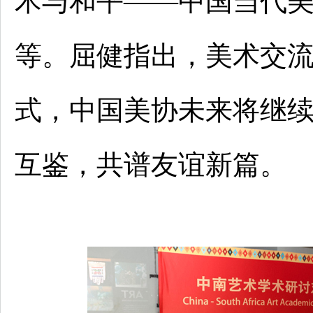
术与和平——中国当代美
等。屈健指出，美术交
式，中国美协未来将继
互鉴，共谱友谊新篇。