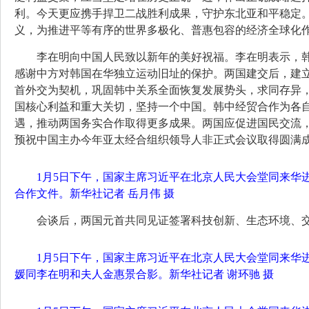
利。今天更应携手捍卫二战胜利成果，守护东北亚和平稳定
义，为推进平等有序的世界多极化、普惠包容的经济全球化
李在明向中国人民致以新年的美好祝福。李在明表示，
感谢中方对韩国在华独立运动旧址的保护。两国建交后，建
首外交为契机，巩固韩中关系全面恢复发展势头，求同存异
国核心利益和重大关切，坚持一个中国。韩中经贸合作为各自
遇，推动两国务实合作取得更多成果。两国应促进国民交流
预祝中国主办今年亚太经合组织领导人非正式会议取得圆满
1月5日下午，国家主席习近平在北京人民大会堂同来华
合作文件。新华社记者 岳月伟 摄
会谈后，两国元首共同见证签署科技创新、生态环境、交
1月5日下午，国家主席习近平在北京人民大会堂同来华
媛同李在明和夫人金惠景合影。新华社记者 谢环驰 摄