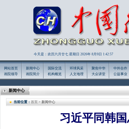
今天是：农历六月廿七 星期日 2026年
8月9日 1:42:58
网站首页
新闻中心
国际交流
环球风采
聚焦中华
中外合作
画院领导
画院简介
机构概览
人文地理
大众讲堂
公益事业
新闻中心
当前位置：
首页
> 新闻中心
习近平同韩国