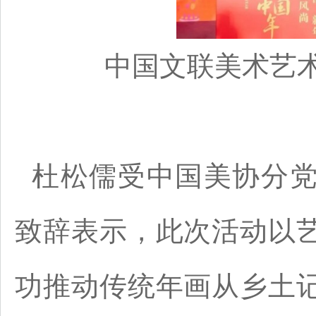
中国文联美术艺
杜松儒受中国美协分
致辞表示，此次活动以
功推动传统年画从乡土