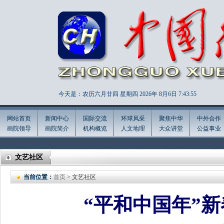
今天是：农历六月廿四 星期四 2026年
8月6日 7:43:58
网站首页
新闻中心
国际交流
环球风采
聚焦中华
中外合作
画院领导
画院简介
机构概览
人文地理
大众讲堂
公益事业
文艺社区
当前位置：
首页
> 文艺社区
“平和中国年”