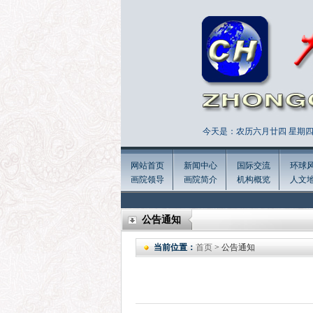
今天是：农历六月廿四 星期四 
网站首页
新闻中心
国际交流
环球
画院领导
画院简介
机构概览
人文
公告通知
当前位置：
首页
> 公告通知