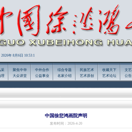
2026年
8月6日 10:53:1
风采
聚焦中华
中外合作
综合专题
民族艺术
收藏天下
文艺
地理
大众讲堂
公益事业
名家介绍
艺术原创
艺术论坛
公告
中国徐悲鸿画院声明
发布时间：2026-4-20