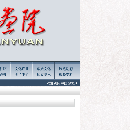
社区
文化产业
军旅文化
展览动态
通知
图片中心
拍卖资讯
视频专栏
欢迎访问中国徐悲鸿画院官网! Welcome to the official website of