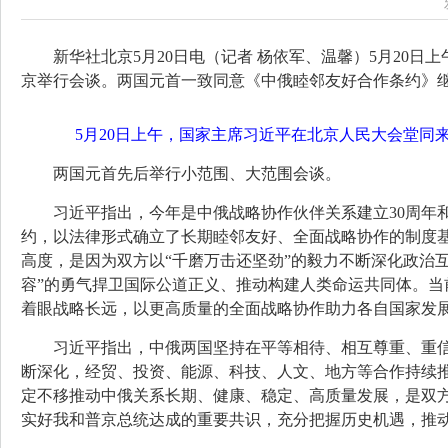
新华社北京5月20日电（记者 杨依军、温馨）5月20
京举行会谈。两国元首一致同意《中俄睦邻友好合作条约》
5月20日上午，国家主席习近平在北京人民大会堂同
两国元首先后举行小范围、大范围会谈。
习近平指出，今年是中俄战略协作伙伴关系建立30周年
约，以法律形式确立了长期睦邻友好、全面战略协作的制度
高度，是因为双方以“千磨万击还坚劲”的毅力不断深化政治
容”的勇气捍卫国际公道正义、推动构建人类命运共同体。
着眼战略长远，以更高质量的全面战略协作助力各自国家发
习近平指出，中俄两国坚持在平等相待、相互尊重、重
断深化，经贸、投资、能源、科技、人文、地方等合作持续
定不移推动中俄关系长期、健康、稳定、高质量发展，是双
实好我和普京总统达成的重要共识，充分把握历史机遇，推