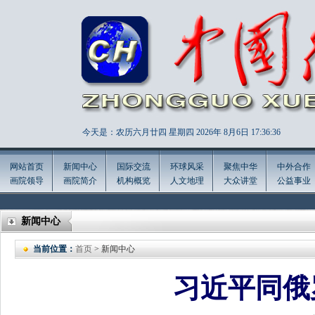
今天是：农历六月廿四 星期四 2026年
8月6日 17:36:38
网站首页
新闻中心
国际交流
环球风采
聚焦中华
中外合作
画院领导
画院简介
机构概览
人文地理
大众讲堂
公益事业
新闻中心
当前位置：
首页
> 新闻中心
习近平同俄