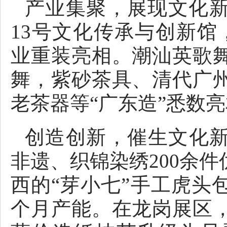
产业集聚，展现文化新
13号文化传承与创新馆
业重装亮相。潮汕英歌
舞，紫砂茶具、清代广
老茶器等“广东造”悉数
创造创新，催生文化
非遗、织锦染绣200余
西的“芽小七”手工虎头
个月产能。在龙岗展区