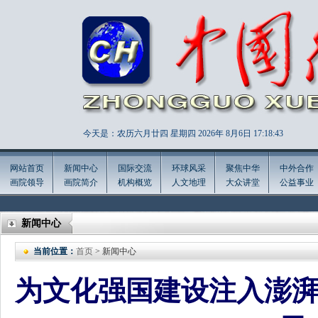
今天是：农历六月廿四 星期四 2026年
8月6日 17:18:45
网站首页
新闻中心
国际交流
环球风采
聚焦中华
中外合作
画院领导
画院简介
机构概览
人文地理
大众讲堂
公益事业
新闻中心
当前位置：
首页
> 新闻中心
为文化强国建设注入澎湃