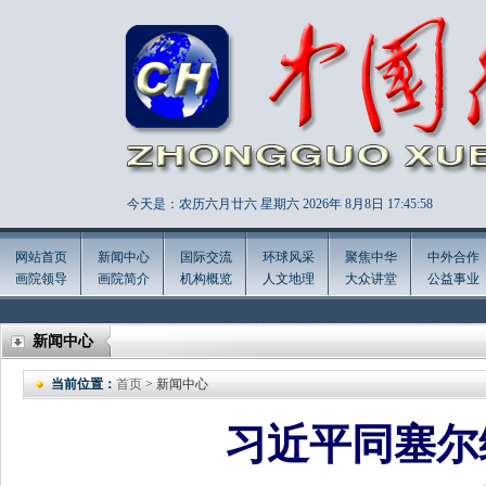
今天是：农历六月廿六 星期六 2026年
8月8日 17:45:59
网站首页
新闻中心
国际交流
环球风采
聚焦中华
中外合作
画院领导
画院简介
机构概览
人文地理
大众讲堂
公益事业
新闻中心
当前位置：
首页
> 新闻中心
习近平同塞尔