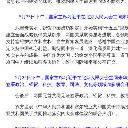
普惠包容的经济全球化，推动构建人类命运共同体不懈努力
5月25日下午，国家主席习近平在北京人民大会堂同来
武契奇表示，祝贺中国成功制定并开始实施“十五五”规
建立全面战略伙伴关系以来，两国关系取得显著进展，各领
支持塞维护独立和主权，自主探索发展道路，感谢中国企业
定支持中国核心利益。期待同中方一道，深化高质量共建“一
实实在在的成果。中国作为大国，始终对小国平等尊重，遵
愿同中方继续加强多边协作，维护国际和平和公平正义。
5月25日下午，国家主席习近平在北京人民大会堂同来
签署政治、经贸、科技、教育、司法、文化等领域20多项合作
会谈后，两国元首共同见证签署政治、经贸、科技、教育
双方发表《中华人民共和国和塞尔维亚共和国关于持续
亚共和国关于共同推动落实四大全球倡议的联合声明》。