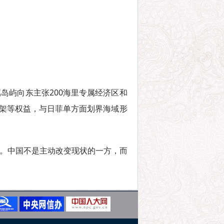
岛屿向东主张200海里专属经济区和
陆架等权益，与日菲单方面划界海域形
应。中国不是主动改变现状的一方，而