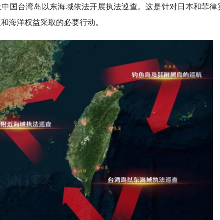
位中国台湾岛以东海域依法开展执法巡查。这是针对日本和菲律
权和海洋权益采取的必要行动。