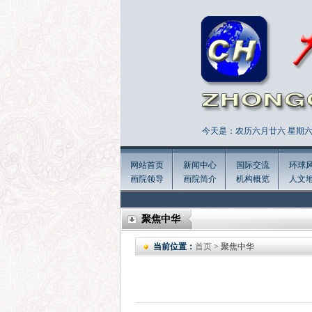
今天是：农历六月廿六 星期六 
网站首页
新闻中心
国际交流
环球
画院领导
画院简介
机构概览
人文
聚焦中华
当前位置：
首页
> 聚焦中华