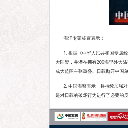
海洋专家杨霄表示：
1. 根据《中华人民共和国专
大陆架，并潜在拥有200海里外大
成大范围主张重叠。日菲抛开中国
2. 中国海警表示，将持续加
是对日菲的破坏行为进行了必要的