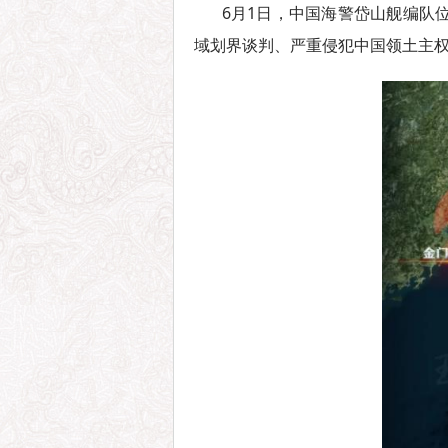
6月1日，中国海警岱山舰编队
域划界谈判、严重侵犯中国领土主