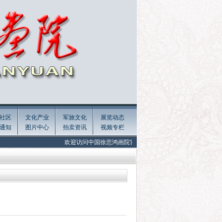
社区
文化产业
军旅文化
展览动态
通知
图片中心
拍卖资讯
视频专栏
欢迎访问中国徐悲鸿画院官网! Welcome to the official website of Xu Be