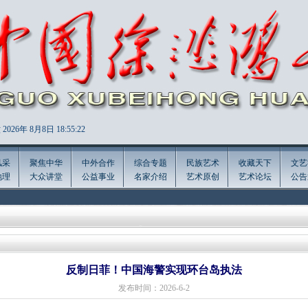
2026年
8月8日 18:55:22
风采
聚焦中华
中外合作
综合专题
民族艺术
收藏天下
文艺
地理
大众讲堂
公益事业
名家介绍
艺术原创
艺术论坛
公告
反制日菲！中国海警实现环台岛执法
发布时间：2026-6-2