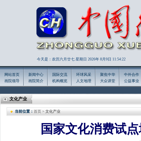
今天是：农历六月廿七 星期日 2026年
8月9日 11:54:23
网站首页
新闻中心
国际交流
环球风采
聚焦中华
中外合作
画院领导
画院简介
机构概览
人文地理
大众讲堂
公益事业
文化产业
当前位置：
首页
> 文化产业
国家文化消费试点