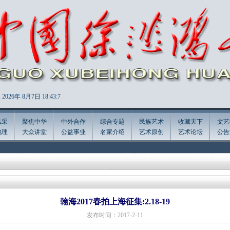
2026年
8月7日 18:43:7
风采
聚焦中华
中外合作
综合专题
民族艺术
收藏天下
文艺
地理
大众讲堂
公益事业
名家介绍
艺术原创
艺术论坛
公告
翰海2017春拍上海征集:2.18-19
发布时间：2017-2-11