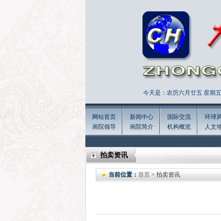
今天是：农历六月廿五 星期五 
网站首页
新闻中心
国际交流
环球
画院领导
画院简介
机构概览
人文
拍卖资讯
当前位置：
首页
> 拍卖资讯