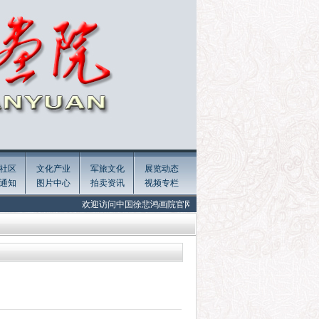
社区
文化产业
军旅文化
展览动态
通知
图片中心
拍卖资讯
视频专栏
欢迎访问中国徐悲鸿画院官网! Welcome to the official website of Xu Bei