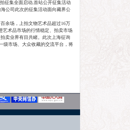
7春拍征集全面启动,首站公开征集活动
。翰海公司此次的征集活动面向藏界公
百余场，上拍文物艺术品超过16万
进艺术品市场的行情稳定、拍卖市场
在拍卖业界有目共睹。此次上海征询
与一级市场、大众收藏的交流平台，将