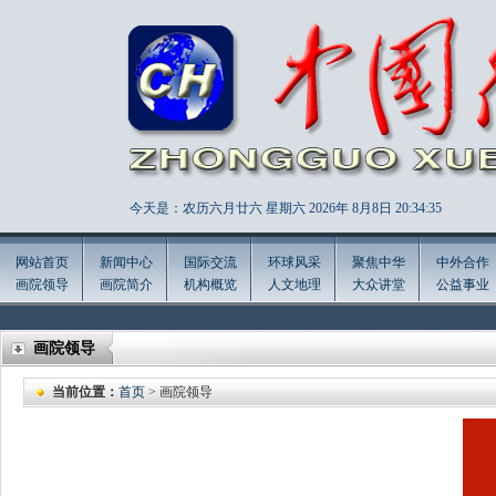
今天是：农历六月廿六 星期六 2026年
8月8日 20:34:36
网站首页
新闻中心
国际交流
环球风采
聚焦中华
中外合作
画院领导
画院简介
机构概览
人文地理
大众讲堂
公益事业
画院领导
当前位置：
首页
> 画院领导