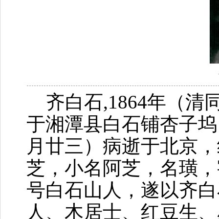
齐白石,1864年（
于湘潭县白石铺杏子坞，
月廿三）病逝于北京，
芝，小名阿芝，名璜，
号白石山人，遂以齐白
人、木居士、红豆生、