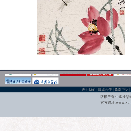
关于我们
|
诚邀合作
|
免责声明
|
版權所有
:
中國徐悲
:
w
w
w.xu
官方網址