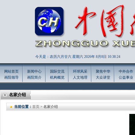
今天是：农历六月廿六 星期六 2026年
8月8日 10:38:26
网站首页
新闻中心
国际交流
环球风采
聚焦中华
中外合作
画院领导
画院简介
机构概览
人文地理
大众讲堂
公益事业
名家介绍
当前位置：
首页
> 名家介绍