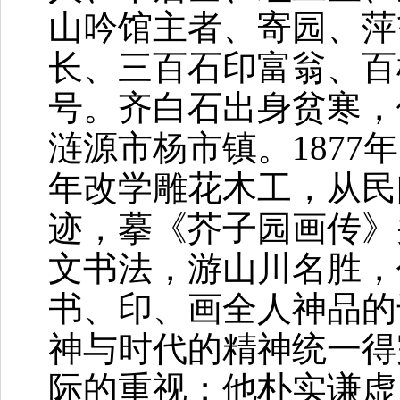
山吟馆主者、寄园、萍
长、三百石印富翁、百
号。齐白石出身贫寒，
涟源市杨市镇。187
年改学雕花木工，从民
迹，摹《芥子园画传》
文书法，游山川名胜，
书、印、画全人神品的
神与时代的精神统一得
际的重视；他朴实谦虚