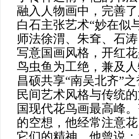
融入人物画中，完善了
白石主张艺术“妙在似
师法徐渭、朱耷、石涛
写意国画风格，开红花
鸟虫鱼为工绝，兼及人
昌硕共享“南吴北齐”
民间艺术风格与传统的
国现代花鸟画最高峰。
的空想，他经常注意花
它们的精神。他曾说：