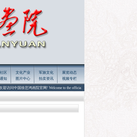
社区
文化产业
军旅文化
展览动态
通知
图片中心
拍卖资讯
视频专栏
问中国徐悲鸿画院官网! Welcome to the official website of Xu Beihong Painting Academy 