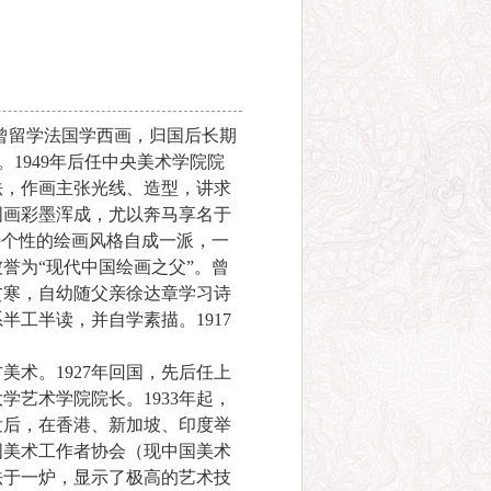
。曾留学法国学西画，归国后长期
1949年后任中央美术学院院
法，作画主张光线、造型，讲求
国画彩墨浑成，尤以奔马享名于
特个性的绘画风格自成一派，一
誉为“现代中国绘画之父”。曾
贫寒，自幼随父亲徐达章学习诗
半工半读，并自学素描。1917
术。1927年回国，先后任上
学艺术学院院长。1933年起，
发后，在香港、新加坡、印度举
国美术工作者协会（现中国美术
法于一炉，显示了极高的艺术技