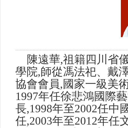
陳遠華,祖籍四川省
學院,師從馮法祀、戴
協會會員,國家一級美術
1997年任徐悲鴻國
長,1998年至2002
任,2003年至2012