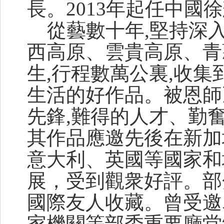
長。2013年起任中國
從藝數十年,堅持深入
西高原、雲貴高原、青
生,行程數萬公裏,收集
生活的好作品。被恩師
先鋒,難得的人才、勤
其作品應邀先後在新加
意大利、英國等國家和
展，受到觀衆好評。部
國際友人收藏。曾受邀
家機關等部委重要廳堂