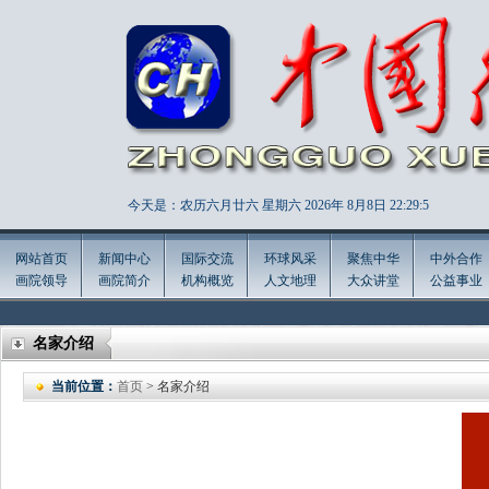
今天是：农历六月廿六 星期六 2026年
8月8日 22:29:7
网站首页
新闻中心
国际交流
环球风采
聚焦中华
中外合作
画院领导
画院简介
机构概览
人文地理
大众讲堂
公益事业
名家介绍
当前位置：
首页
> 名家介绍