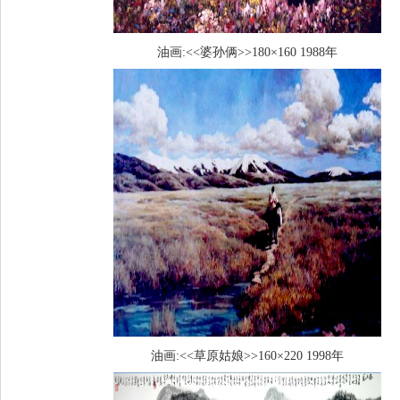
油画:<<婆孙俩>>180×160 1988年
油画:<<草原姑娘>>160×220 1998年