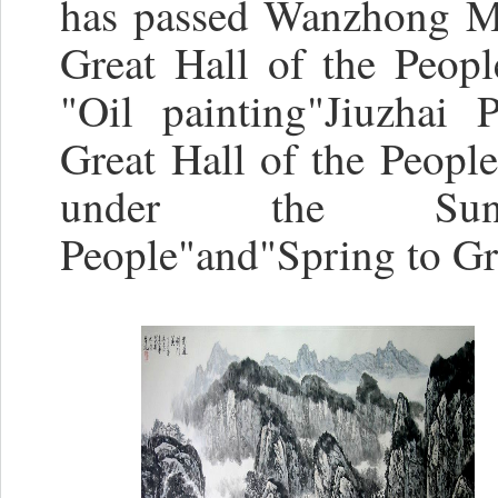
has passed Wanzhong Mo
Great Hall of the Peop
"Oil painting"Jiuzhai P
Great Hall of the People
under the Sun","
People"and"Spring to Gr