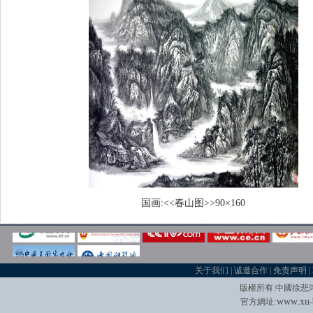
国画:<<春山图>>90×160
关于我们
|
诚邀合作
|
免责声明
|
版權所有
:
中國徐悲
:
w
w
w.xu
官方網址