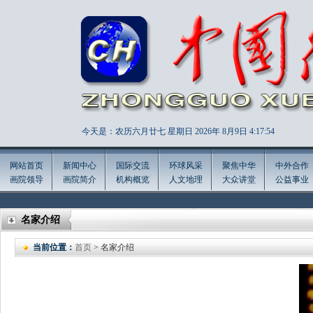
今天是：农历六月廿七 星期日 2026年
8月9日 4:17:55
网站首页
新闻中心
国际交流
环球风采
聚焦中华
中外合作
画院领导
画院简介
机构概览
人文地理
大众讲堂
公益事业
名家介绍
当前位置：
首页
> 名家介绍