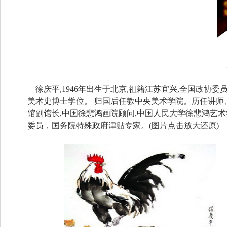
徐庆平,1946年出生于北京,祖籍江苏宜兴,全国政协委
美术史博士学位。 归国后任教中央美术学院。历任讲
馆副馆长,中国徐悲鸿画院顾问,中国人民大学徐悲鸿艺
委员，国务院特殊政府津贴专家。(图片点击放大还原)