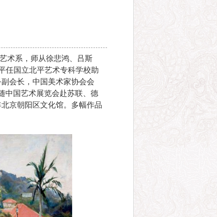
大学艺术系，师从徐悲鸿、吕斯
上北平任国立北平艺术专科学校助
务副会长，中国美术家协会会
曾随中国艺术展览会赴苏联、德
8年北京朝阳区文化馆。多幅作品