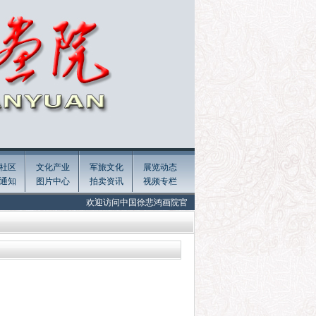
社区
文化产业
军旅文化
展览动态
通知
图片中心
拍卖资讯
视频专栏
欢迎访问中国徐悲鸿画院官网! Welcome to the official website of Xu Bei