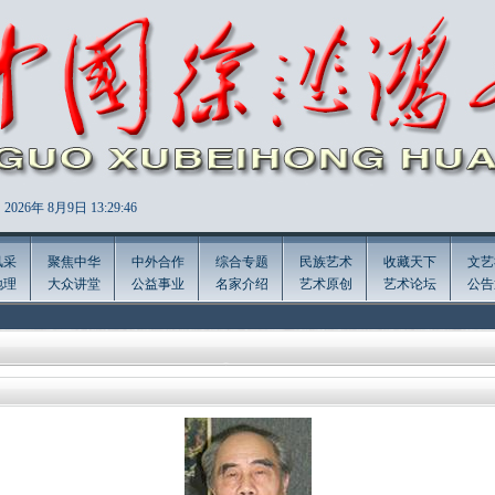
2026年
8月9日 13:29:47
风采
聚焦中华
中外合作
综合专题
民族艺术
收藏天下
文艺
地理
大众讲堂
公益事业
名家介绍
艺术原创
艺术论坛
公告