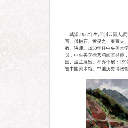
戴泽,1922年生,四川云阳
百、傅抱石、黄显之、秦宣夫、谢
教、讲师。1950年任中央美
员，中央美院徐悲鸿画室导师，
国、波兰展出。举办个展：199
被中国美术馆、中国历史博物馆