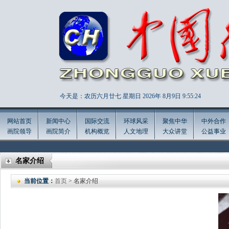
今天是：农历六月廿七 星期日 2026年
8月9日 9:55:26
网站首页
新闻中心
国际交流
环球风采
聚焦中华
中外合作
画院领导
画院简介
机构概览
人文地理
大众讲堂
公益事业
名家介绍
当前位置：
首页
> 名家介绍