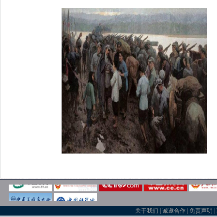
关于我们
|
诚邀合作
|
免责声明
|