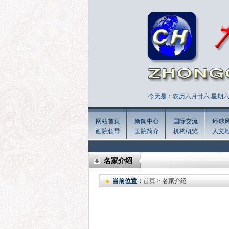
今天是：农历六月廿六 星期六 
网站首页
新闻中心
国际交流
环球
画院领导
画院简介
机构概览
人文
名家介绍
当前位置：
首页
> 名家介绍