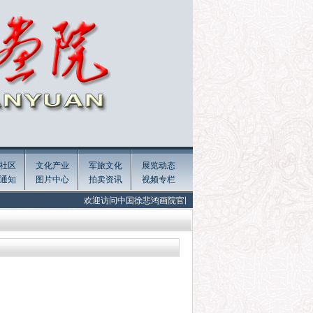
社区
文化产业
军旅文化
展览动态
通知
图片中心
拍卖资讯
视频专栏
欢迎访问中国徐悲鸿画院官网! Welcome to the official website of Xu Bei