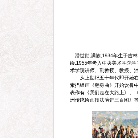
潘世勋,满族,
1934年生于
绘,1955年考入中央美术学院
术学院讲师、副教授、教授、
从上世纪五十年代即开始在国内
素描组画《翻身曲》开始饮誉中
表作有《我们走在大路上》、《
洲传统绘画技法演进三百图》