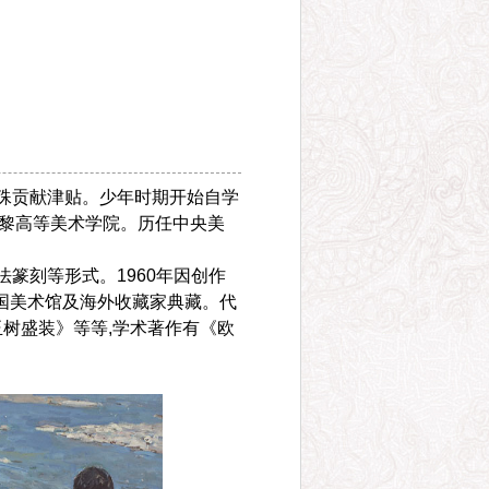
特殊贡献津贴。少年时期开始自学
国巴黎高等美术学院。历任中央美
篆刻等形式。1960年因创作
国美术馆及海外收藏家典藏。代
树盛装》等等,学术著作有《欧