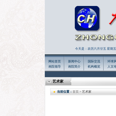
今天是：农历六月廿五 星期五 
网站首页
新闻中心
国际交流
环球
画院领导
画院简介
机构概览
人文
艺术家
当前位置：
首页
> 艺术家