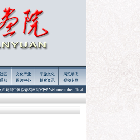
社区
文化产业
军旅文化
展览动态
通知
图片中心
拍卖资讯
视频专栏
问中国徐悲鸿画院官网! Welcome to the official website of Xu Beihong Painting Academy 