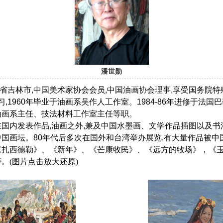
潘世勋
吉林省吉林市,中国美术家协会会员,中国油画协会理事,享受国务院
学习,1960年毕业于油画系吴作人工作室。1984-86年进修于法
油画系主任、技法材料工作室主任等职。
发表作品,油画之外,兼及中国水墨画、文学作品插图以及书法
国画坛。80年代后多次在国外和台湾举办展览,有大量作品被中
扎西德勒》、《新年》、《芒康牧民》、《远方的牧场》，《玉
等。
(图片点击放大还原
)