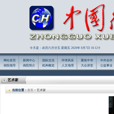
今天是：农历六月廿五 星期五 2026年
8月7日 16:12:10
网站首页
新闻中心
国际交流
环球风采
聚焦中华
中外合作
画院领导
画院简介
机构概览
人文地理
大众讲堂
公益事业
艺术家
当前位置：
首页
> 艺术家