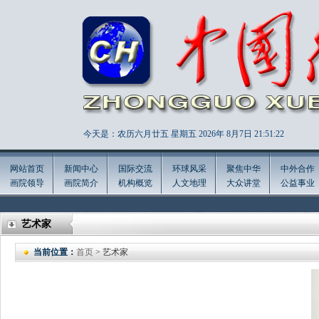
今天是：农历六月廿五 星期五 2026年
8月7日 21:51:23
网站首页
新闻中心
国际交流
环球风采
聚焦中华
中外合作
画院领导
画院简介
机构概览
人文地理
大众讲堂
公益事业
艺术家
当前位置：
首页
> 艺术家