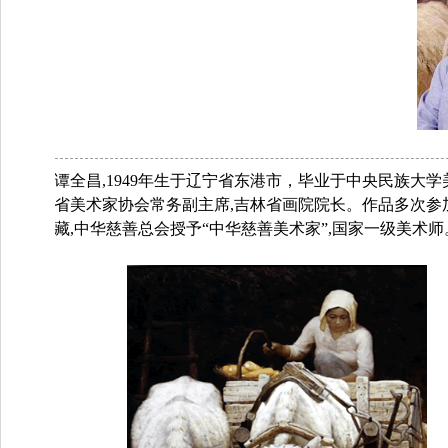
谭全昌,1949年生于辽宁省东港市，毕业于中央民族大
省美术家协会常务副主席,吉林省画院院长。作品多次
藏,中华慈善总会授予“中华慈善美术家”,国家一级美术