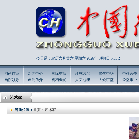
今天是：农历六月廿六 星期六 2026年
8月8日 5:55:3
网站首页
新闻中心
国际交流
环球风采
聚焦中华
中外合作
画院领导
画院简介
机构概览
人文地理
大众讲堂
公益事业
艺术家
当前位置：
首页
> 艺术家