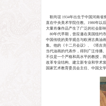
靳尚谊 1934年出生于中国河南省
直在中央美术学院任教。1980年
大量肖像作品产生了广泛的社会影
80年代早期，曾应邀在美国纽约市
中国传统的美学观念与欧洲古典油
集。他的《十二月会议》、《塔吉克
当代油画的代表作，得到广泛传播。
不仅是一个严格和高水平的教授，
改革专业结构、建立新专业和学术
国家艺术教育委员会主任、中国文