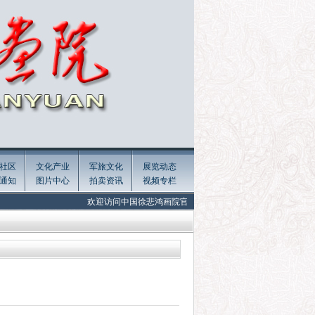
社区
文化产业
军旅文化
展览动态
通知
图片中心
拍卖资讯
视频专栏
欢迎访问中国徐悲鸿画院官网! Welcome to the official website of Xu Beiho