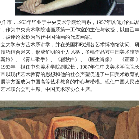
焦作市，1953年毕业于中央美术学院绘画系，1957年以优异的
以后，作为中央美术学院油画系第一工作室的主任与教授，以自己
响，被评论家称为当代中国油画的代表画家。
立大学东方艺术系讲学，并在美国和欧洲各艺术博物馆访问、研
画技巧结合起来，形成鲜明的个人风格，多幅作品被中国美术馆
新娘》、《青年歌手》、《翟秋白》、《医生肖像》、《画家 
1983年，担任中央美术学院副院长，1987年任中央美术学院
而且以现代艺术教育的思想和他的社会声望促进了中国美术教育
发展等方面成为中国高等艺术教育的中心与楷模。现任中国人民
学艺术联合会副主席、中国美术家协会主席。