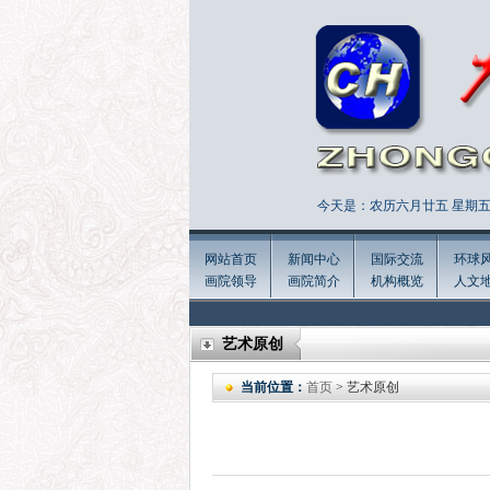
今天是：农历六月廿五 星期五 
网站首页
新闻中心
国际交流
环球
画院领导
画院简介
机构概览
人文
艺术原创
当前位置：
首页
> 艺术原创