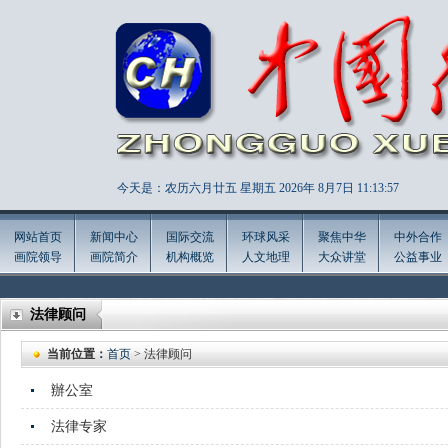
今天是：农历六月廿五 星期五 2026年
8月7日 11:13:58
网站首页
新闻中心
国际交流
环球风采
聚焦中华
中外合作
画院领导
画院简介
机构概览
人文地理
大众讲堂
公益事业
法律顾问
当前位置：
首页
> 法律顾问
辦公室
法律专家