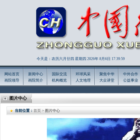
今天是：农历六月廿四 星期四 2026年
8月6日 17:40:0
网站首页
新闻中心
国际交流
环球风采
聚焦中华
中外合作
画院领导
画院简介
机构概览
人文地理
大众讲堂
公益事业
图片中心
当前位置：
首页
> 图片中心