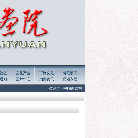
社区
文化产业
军旅文化
展览动态
通知
图片中心
拍卖资讯
视频专栏
欢迎访问中国徐悲鸿画院官网! Welcome to the official website of