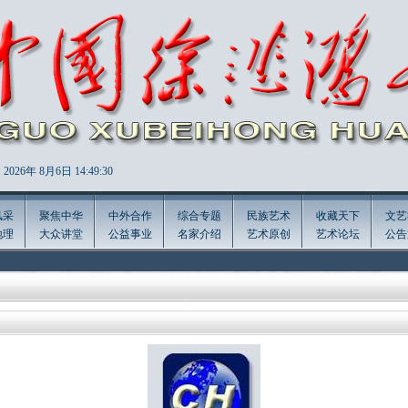
2026年
8月6日 14:49:30
风采
聚焦中华
中外合作
综合专题
民族艺术
收藏天下
文艺
地理
大众讲堂
公益事业
名家介绍
艺术原创
艺术论坛
公告