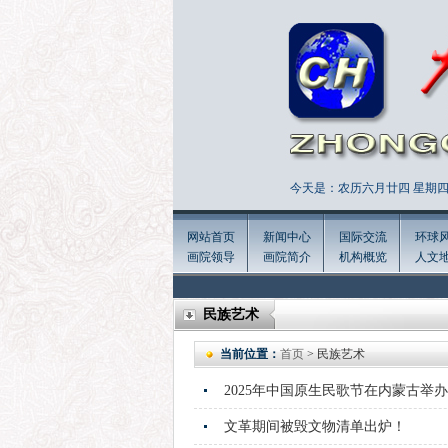
今天是：农历六月廿四 星期四 
网站首页
新闻中心
国际交流
环球
画院领导
画院简介
机构概览
人文
民族艺术
当前位置：
首页
> 民族艺术
2025年中国原生民歌节在内蒙古举办
文革期间被毁文物清单出炉！