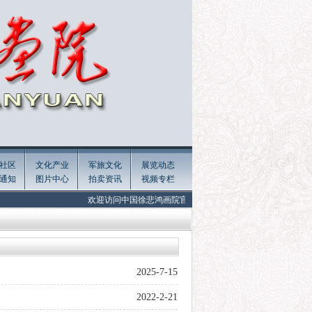
社区
文化产业
军旅文化
展览动态
通知
图片中心
拍卖资讯
视频专栏
欢迎访问中国徐悲鸿画院官网! Welcome to the official website of Xu Be
2025-7-15
2022-2-21